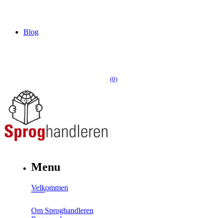
Blog
(0)
Menu
Velkommen
Om Sproghandleren