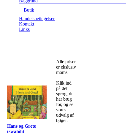
Baggrund
Butik
Handelsbetingelser
Kontakt
Links
Alle priser
er ekslusiv
moms.
Klik ind
på det
sprog, du
har brug
for, og se
vores
udvalg af
bøger.
Hans og Grete
(swahili)