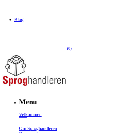
Blog
(0)
Menu
Velkommen
Om Sproghandleren