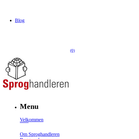
Blog
(0)
Menu
Velkommen
Om Sproghandleren